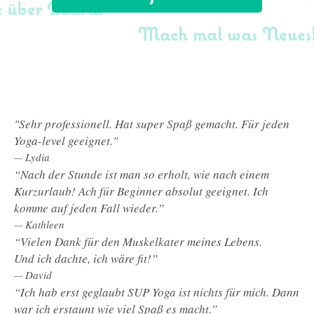
e über Board!
Mach mal was Neues
"Sehr professionell. Hat super Spaß gemacht. Für jeden
Yoga-level geeignet."
Lydia
—
“Nach der Stunde ist man so erholt, wie nach einem
Kurzurlaub! Ach für Beginner absolut geeignet. Ich
komme auf jeden Fall wieder.”
Kathleen
—
“Vielen Dank für den Muskelkater meines Lebens.
Und ich dachte, ich wäre fit!”
David
—
“Ich hab erst geglaubt SUP Yoga ist nichts für mich. Dann
war ich erstaunt wie viel Spaß es macht.”