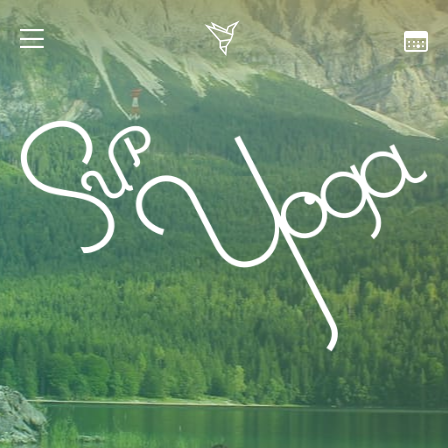
Stunden
Videos
Konzept
Verwendung von Cookies
Datenschutz
Geschäftsbedingungen
Fragen
Impressum und Kontakt