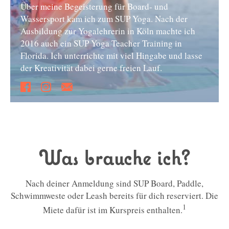
Über meine Begeisterung für Board- und
Wassersport kam ich zum SUP Yoga. Nach der
Ausbildung zur Yogalehrerin in Köln machte ich
2016 auch ein SUP Yoga Teacher Training in
Florida. Ich unterrichte mit viel Hingabe und lasse
der Kreativität dabei gerne freien Lauf.
Was brauche ich?
Nach deiner Anmeldung sind SUP Board, Paddle,
Schwimmweste oder Leash bereits für dich reserviert. Die
1
Miete dafür ist im Kurspreis enthalten.