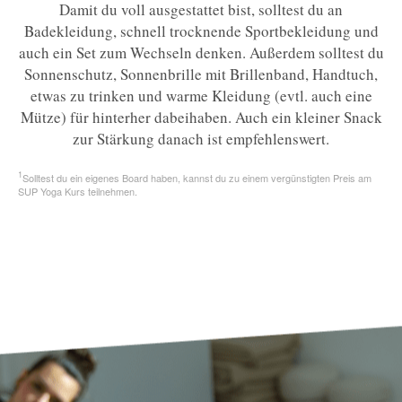
Damit du voll ausgestattet bist, solltest du an
Badekleidung, schnell trocknende Sportbekleidung und
auch ein Set zum Wechseln denken. Außerdem solltest du
Sonnenschutz, Sonnenbrille mit Brillenband, Handtuch,
etwas zu trinken und warme Kleidung (evtl. auch eine
Mütze) für hinterher dabeihaben. Auch ein kleiner Snack
zur Stärkung danach ist empfehlenswert.
1
Solltest du ein eigenes Board haben, kannst du zu einem vergünstigten Preis am
SUP Yoga Kurs teilnehmen.