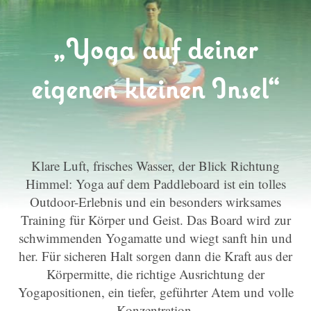
„Yoga auf deiner
eigenen kleinen Insel“
Klare Luft, frisches Wasser, der Blick Richtung
Himmel: Yoga auf dem Paddleboard ist ein tolles
Outdoor-Erlebnis und ein besonders wirksames
Training für Körper und Geist. Das Board wird zur
schwimmenden Yogamatte und wiegt sanft hin und
her. Für sicheren Halt sorgen dann die Kraft aus der
Körpermitte, die richtige Ausrichtung der
Yogapositionen, ein tiefer, geführter Atem und volle
Konzentration.